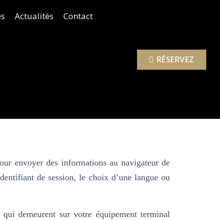
és
Actualités
Contact
RÉSERVEZ
 pour envoyer des informations au navigateur de
identifiant de session, le choix d’une langue ou
ts qui demeurent sur votre équipement terminal