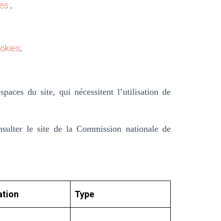
ies
;
okies
;
paces du site, qui nécessitent l’utilisation de
nsulter le site de la Commission nationale de
ation
Type