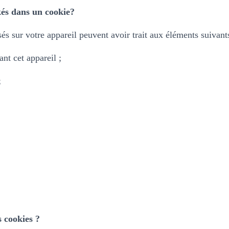
kés dans un cookie?
s sur votre appareil peuvent avoir trait aux éléments suivants
nt cet appareil ;
;
 cookies ?