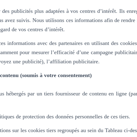
des publicités plus adaptées à vos centres d’intérêt. Ils enreg
s avez suivis. Nous utilisons ces informations afin de rendre no
egard de vos centres d’intérêt.
es informations avec des partenaires en utilisant des cookies 
notamment pour mesurer l’efficacité d’une campagne publicitaire
yez une publicité), l’affiliation publicitaire.
 contenu (soumis à votre consentement)
enus hébergés par un tiers fournisseur de contenu en ligne (
itiques de protection des données personnelles de ces tiers.
ions sur les cookies tiers regroupés au sein du Tableau ci-de