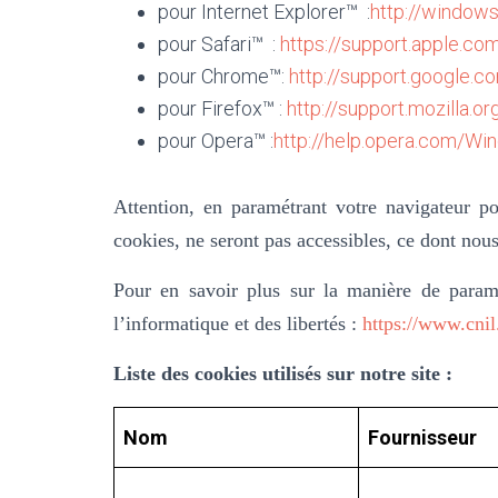
pour Internet Explorer™ :
http://windows
pour Safari™ :
https://support.apple.co
pour Chrome™:
http://support.google
pour Firefox™ :
http://support.mozilla
pour Opera™ :
http://help.opera.com/Wi
Attention, en paramétrant votre navigateur pou
cookies, ne seront pas accessibles, ce dont nous
Pour en savoir plus sur la manière de paramé
l’informatique et des libertés :
https://www.cnil.
Liste des cookies utilisés sur notre site :
Nom
Fournisseur