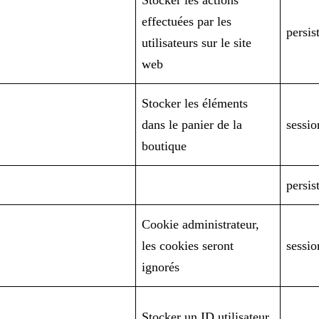
Stocker les actions
effectuées par les
persis
utilisateurs sur le site
web
Stocker les éléments
dans le panier de la
sessio
boutique
persis
Cookie administrateur,
les cookies seront
sessio
ignorés
Stocker un ID utilisateur