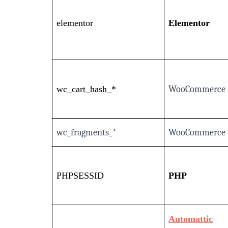
elementor
Elementor
wc_cart_hash_*
WooCommerce
wc_fragments_*
WooCommerce
PHPSESSID
PHP
Automattic