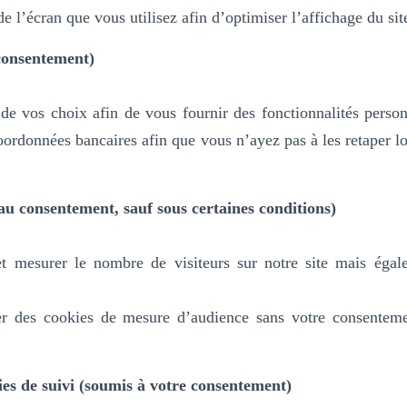
e l’écran que vous utilisez afin d’optimiser l’affichage du sit
consentement)
de vos choix afin de vous fournir des fonctionnalités perso
oordonnées bancaires afin que vous n’ayez pas à les retaper 
u consentement, sauf sous certaines conditions)
t mesurer le nombre de visiteurs sur notre site mais égale
er des cookies de mesure d’audience sans votre consenteme
ies de suivi (soumis à votre consentement)