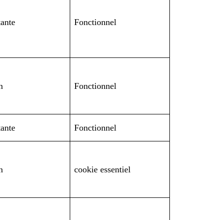
tante
Fonctionnel
n
Fonctionnel
tante
Fonctionnel
n
cookie essentiel