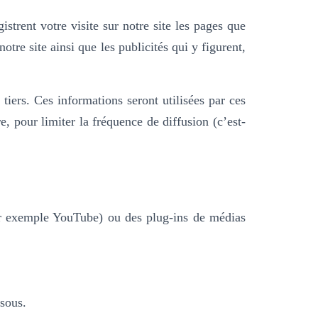
istrent votre visite sur notre site les pages que
tre site ainsi que les publicités qui y figurent,
tiers. Ces informations seront utilisées par ces
, pour limiter la fréquence de diffusion (c’est-
par exemple YouTube) ou des plug-ins de médias
ssous.