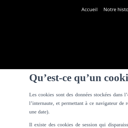
Accueil
Notre histo
Qu’est-ce qu’un cooki
Les cookies sont des données stockées dans l’é
l’internaute, et permettant à ce navigateur de 
une date).
Il existe des cookies de session qui disparai