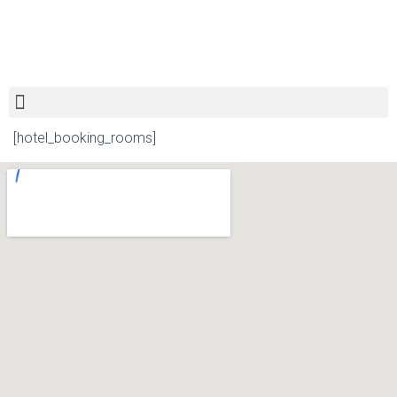
[hotel_booking_rooms]