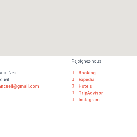
Rejoignez-nous
ulin Neuf
Booking
cueil
Expedia
ancueil@gmail.com
Hotels
TripAdvisor
Instagram