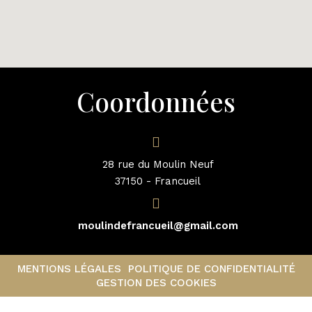
Coordonnées
28 rue du Moulin Neuf
37150 - Francueil
moulindefrancueil@gmail.com
MENTIONS LÉGALES
POLITIQUE DE CONFIDENTIALITÉ
GESTION DES COOKIES